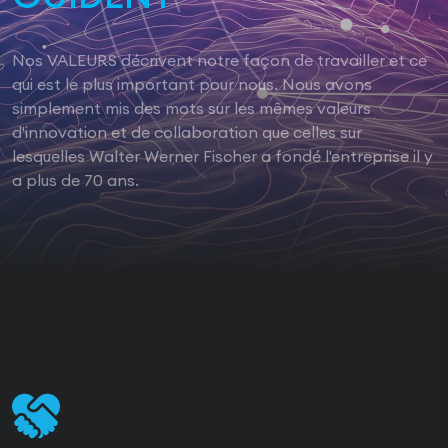
Nos VALEURS décrivent notre façon de travailler et ce
qui est le plus important pour nous. Nous avons
simplement mis des mots sur les mêmes valeurs
d'innovation et de collaboration que celles sur
lesquelles Walter Werner Fischer a fondé l'entreprise il y
a plus de 70 ans.