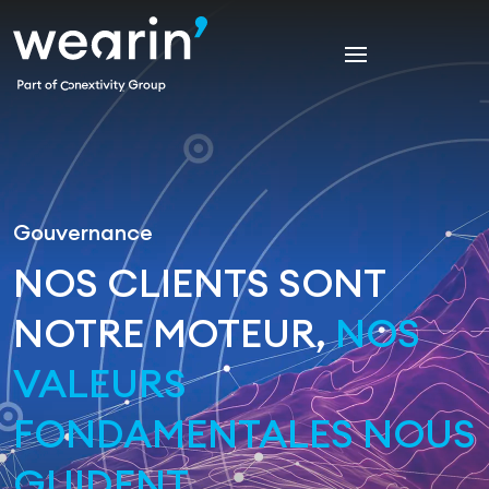
Gouvernance
NOS CLIENTS SONT
NOTRE MOTEUR,
NOS
VALEURS
FONDAMENTALES NOUS
GUIDENT