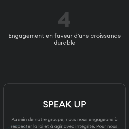
4
Engagement en faveur d'une croissance
durable
SPEAK UP
Au sein de notre groupe, nous nous engageons à
respecter la loi et à agir avec intégrité. Pour nous,