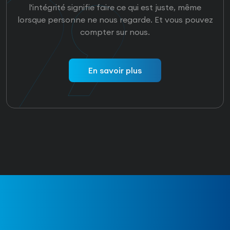
l'intégrité signifie faire ce qui est juste, même
lorsque personne ne nous regarde. Et vous pouvez
compter sur nous.
En savoir plus