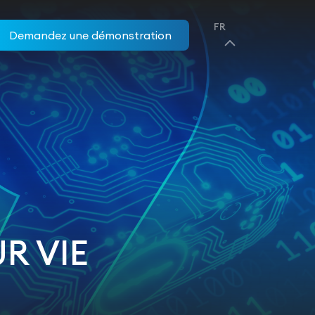
FR
Demandez une démonstration
R VIE