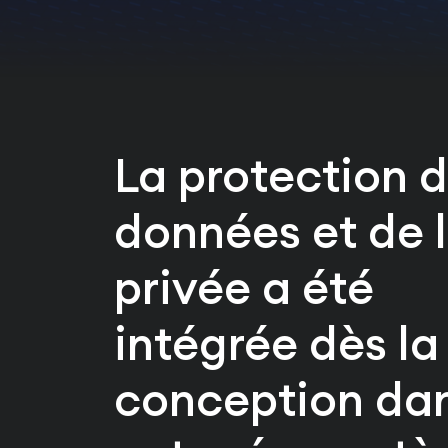
La protection 
données et de l
privée a été
intégrée dès la
conception da