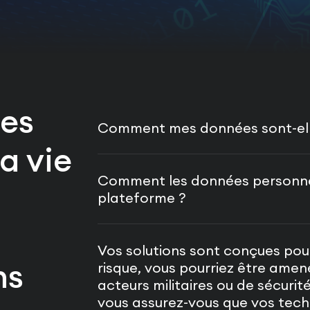
des
Comment mes données sont-elle
a vie
Comment les données personnell
plateforme ?
Vos solutions sont conçues po
ns
risque, vous pourriez être amen
acteurs militaires ou de sécuri
vous assurez-vous que vos tech