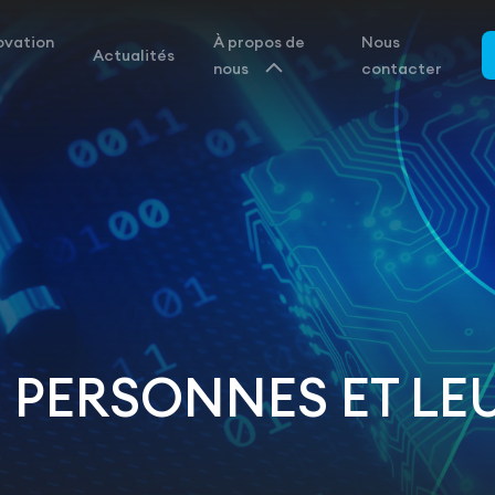
ovation
À propos de
Nous
Actualités
nous
contacter
 PERSONNES ET LEU