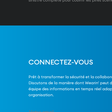
sinistre complète pour couvrir les pires scén
CONNECTEZ-VOUS
Prêt à transformer la sécurité et la collabor
Discutons de la manière dont Wearin' peut 
équipe des informations en temps réel adap
organisation.