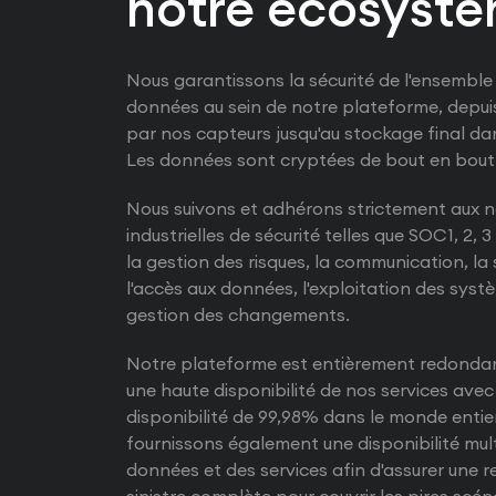
notre écosystè
Nous garantissons la sécurité de l'ensemble 
données au sein de notre plateforme, depuis
par nos capteurs jusqu'au stockage final da
Les données sont cryptées de bout en bout
Nous suivons et adhérons strictement aux 
industrielles de sécurité telles que SOC1, 2, 
la gestion des risques, la communication, la 
l'accès aux données, l'exploitation des syst
gestion des changements.
Notre plateforme est entièrement redondan
une haute disponibilité de nos services ave
disponibilité de 99,98% dans le monde entie
fournissons également une disponibilité mul
données et des services afin d'assurer une r