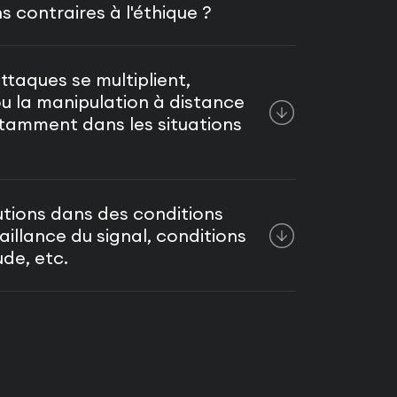
s contraires à l'éthique ?
taques se multiplient,
u la manipulation à distance
tamment dans les situations
olutions dans des conditions
illance du signal, conditions
ude, etc.