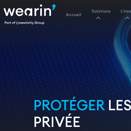
Solutions
L'inn
Accueil
PROTÉGER
LES
PRIVÉE