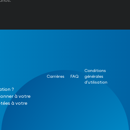
arios.
Conditions
Carrières
FAQ
générales
d'utilisation
ation ?
donner à votre
tées à votre