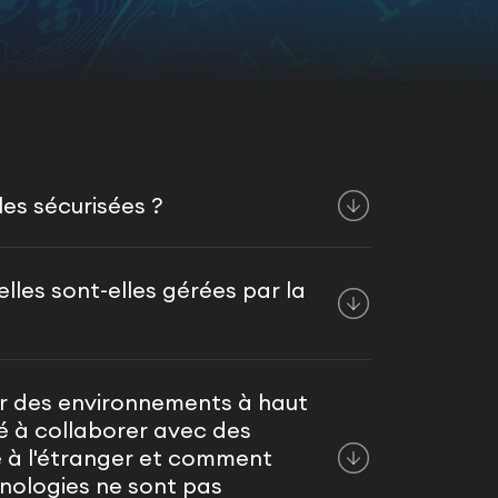
s sécurisées ?
es sont-elles gérées par la
ur des environnements à haut
é à collaborer avec des
té à l'étranger et comment
nologies ne sont pas